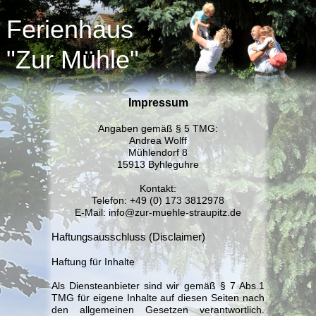
Ferienhaus
"Zur Mühle"
Impressum
Angaben gemäß § 5 TMG:
Andrea Wolff
Mühlendorf 8
15913 Byhleguhre
Kontakt:
Telefon: +49 (0) 173 3812978
E-Mail: info@zur-muehle-straupitz.de
Haftungsausschluss (Disclaimer)
Haftung für Inhalte
Als Diensteanbieter sind wir gemäß § 7 Abs.1
TMG für eigene Inhalte auf diesen Seiten nach
den allgemeinen Gesetzen verantwortlich.