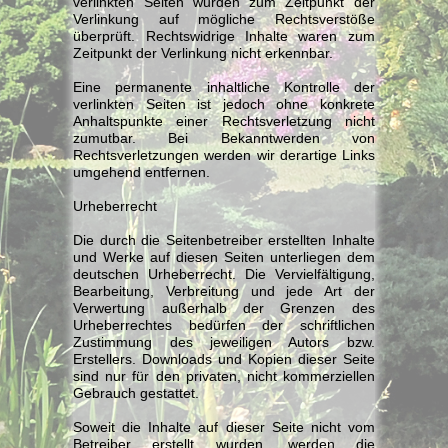
verlinkten Seiten wurden zum Zeitpunkt der
Verlinkung auf mögliche Rechtsverstöße
überprüft. Rechtswidrige Inhalte waren zum
Zeitpunkt der Verlinkung nicht erkennbar.
Eine permanente inhaltliche Kontrolle der
verlinkten Seiten ist jedoch ohne konkrete
Anhaltspunkte einer Rechtsverletzung nicht
zumutbar. Bei Bekanntwerden von
Rechtsverletzungen werden wir derartige Links
umgehend entfernen.
Urheberrecht
Die durch die Seitenbetreiber erstellten Inhalte
und Werke auf diesen Seiten unterliegen dem
deutschen Urheberrecht. Die Vervielfältigung,
Bearbeitung, Verbreitung und jede Art der
Verwertung außerhalb der Grenzen des
Urheberrechtes bedürfen der schriftlichen
Zustimmung des jeweiligen Autors bzw.
Erstellers. Downloads und Kopien dieser Seite
sind nur für den privaten, nicht kommerziellen
Gebrauch gestattet.
Soweit die Inhalte auf dieser Seite nicht vom
Betreiber erstellt wurden, werden die